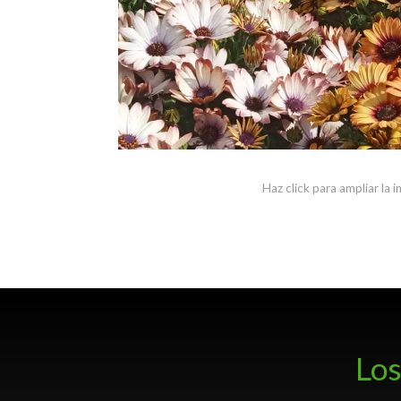
Haz click para ampliar la 
Los