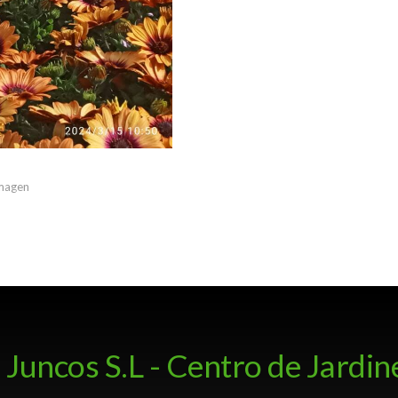
imagen
 Juncos S.L - Centro de Jardin